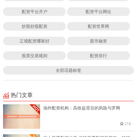
配资平台开户
配资平台网址
炒股炒股配资
配资世界网
正规配资哪家好
股市融资
股票交易规则
配资排行
全部话题标签
热门文章
场外配资机构：高收益背后的风险与罗网
218