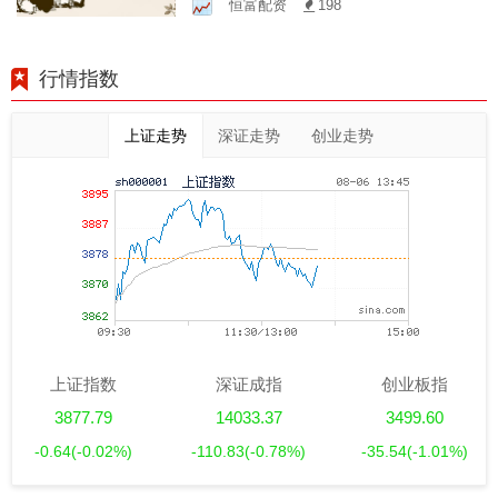
恒富配资
198
灵秘籍
行情指数
上证走势
深证走势
创业走势
上证指数
深证成指
创业板指
3877.79
14033.37
3499.60
-0.64
(-0.02%)
-110.83
(-0.78%)
-35.54
(-1.01%)