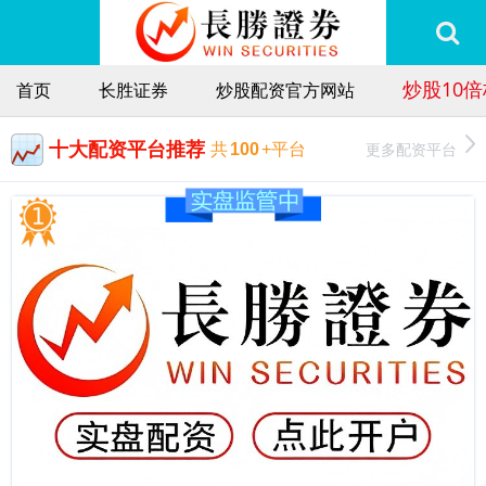
炒股10
首页
长胜证券
炒股配资官方网站
十大配资平台推荐
更多配资平台
共
100
+平台