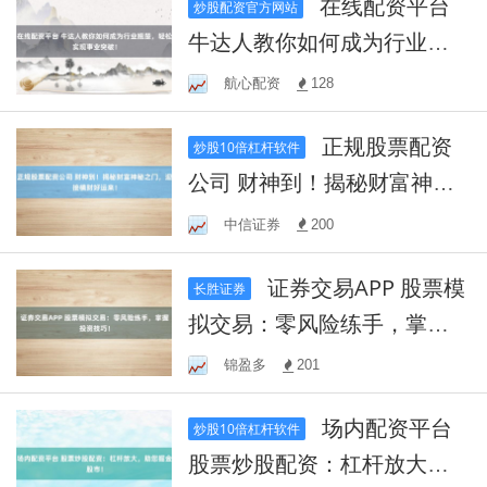
在线配资平台
炒股配资官方网站
牛达人教你如何成为行业翘
楚，轻松实现事业突破！
航心配资
128
正规股票配资
炒股10倍杠杆软件
公司 财神到！揭秘财富神秘
之门，迎接横财好运来！
中信证券
200
证券交易APP 股票模
长胜证券
拟交易：零风险练手，掌握
投资技巧！
锦盈多
201
场内配资平台
炒股10倍杠杆软件
股票炒股配资：杠杆放大，