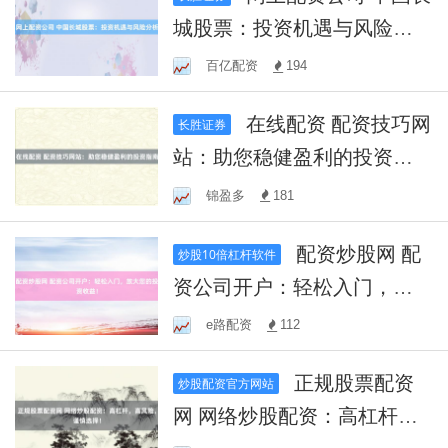
城股票：投资机遇与风险分
析
百亿配资
194
在线配资 配资技巧网
长胜证券
站：助您稳健盈利的投资指
南
锦盈多
181
配资炒股网 配
炒股10倍杠杆软件
资公司开户：轻松入门，放
大您的投资收益！
e路配资
112
正规股票配资
炒股配资官方网站
网 网络炒股配资：高杠杆，