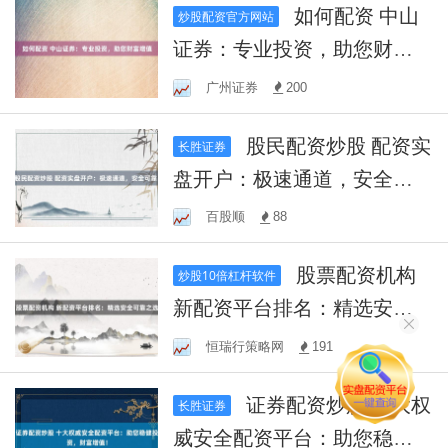
如何配资 中山
炒股配资官方网站
证券：专业投资，助您财富
增值
广州证券
200
股民配资炒股 配资实
长胜证券
盘开户：极速通道，安全可
靠！
百股顺
88
股票配资机构
炒股10倍杠杆软件
新配资平台排名：精选安全
可靠之选
恒瑞行策略网
191
证券配资炒股 十大权
长胜证券
威安全配资平台：助您稳健