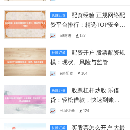
配资经验 正规网络配
长胜证券
资平台排行：精选TOP安全可
靠！
59财进
127
配资开户 股票配资规
长胜证券
模：现状、风险与监管
e路配资
104
股票杠杆炒股 乐借
长胜证券
贷：轻松借款，快速到账，
您的贴心金融助手！
长城证券
124
买股票怎么开户 大最
长胜证券