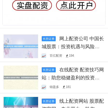
网上配资公司 中国长
长胜证券
城股票：投资机遇与风险分
析
百亿配资
194
在线配资 配资技巧网
长胜证券
站：助您稳健盈利的投资指
南
锦盈多
181
线上配资网站 股票配
长胜证券