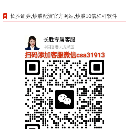
长胜证券,炒股配资官方网站,炒股10倍杠杆软件