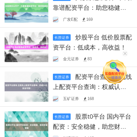
靠谱配资平台：助您稳健投
资！
广发E配
169
炒股平台 低价股票配
长胜证券
资平台：低成本，高收益！
金元证券
83
配资平台查询 正规线
长胜证券
上配资平台查询：权威认
证，安全可靠！
五矿证券
168
股票t0平台 国内平台
长胜证券
配资：安全稳健，助您财富
增值