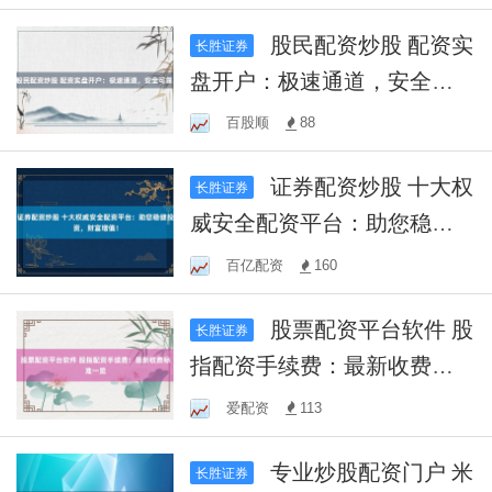
股民配资炒股 配资实
长胜证券
盘开户：极速通道，安全可
靠！
百股顺
88
证券配资炒股 十大权
长胜证券
威安全配资平台：助您稳健
投资，财富增值！
百亿配资
160
股票配资平台软件 股
长胜证券
指配资手续费：最新收费标
准一览
爱配资
113
专业炒股配资门户 米
长胜证券