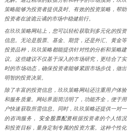
见解。通过精准的数据分析和科学的市场预测，玖玖
策略能够为投资者提供及时、有效的投资策略，帮助
投资者在波诡云谲的市场中稳健前行。
在玖玖策略网站上，您可以轻松获取到多元化的投资
信息。无论是股票、基金、期货，还是外汇、黄金等
投资品种，玖玖策略都能提供针对性的分析和策略建
议。这些建议不仅基于深入的市场研究，更结合了实
时的市场动态，确保投资者能够紧跟市场步伐，做出
明智的投资决策。
除了丰富的投资信息，玖玖策略网站还注重用户体验
和服务质量。网站界面简洁明了，功能齐全，便于用
户快速获取所需信息。同时，玖玖策略还提供一对一
安全股票配资
的咨询服务，
根据投资者的个人情况
和投资目标，量身定制专属的投资方案。这种个性化