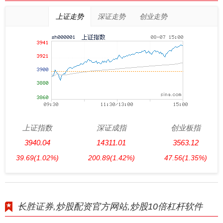
上证走势
深证走势
创业走势
上证指数
深证成指
创业板指
3940.04
14311.01
3563.12
39.69
(1.02%)
200.89
(1.42%)
47.56
(1.35%)
长胜证券,炒股配资官方网站,炒股10倍杠杆软件