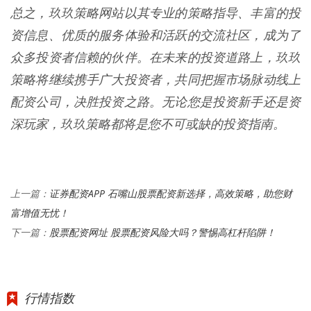
总之，玖玖策略网站以其专业的策略指导、丰富的投
资信息、优质的服务体验和活跃的交流社区，成为了
众多投资者信赖的伙伴。在未来的投资道路上，玖玖
策略将继续携手广大投资者，共同把握市场脉动线上
配资公司，决胜投资之路。无论您是投资新手还是资
深玩家，玖玖策略都将是您不可或缺的投资指南。
证券配资APP 石嘴山股票配资新选择，高效策略，助您财
上一篇：
富增值无忧！
股票配资网址 股票配资风险大吗？警惕高杠杆陷阱！
下一篇：
行情指数