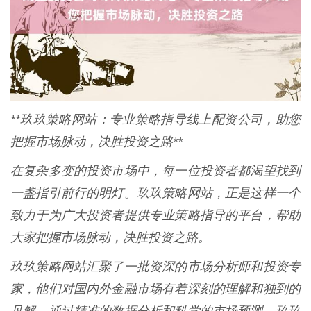
**玖玖策略网站：专业策略指导线上配资公司，助您
把握市场脉动，决胜投资之路**
在复杂多变的投资市场中，每一位投资者都渴望找到
一盏指引前行的明灯。玖玖策略网站，正是这样一个
致力于为广大投资者提供专业策略指导的平台，帮助
大家把握市场脉动，决胜投资之路。
玖玖策略网站汇聚了一批资深的市场分析师和投资专
家，他们对国内外金融市场有着深刻的理解和独到的