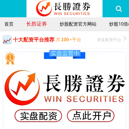
长胜证券
首页
炒股配资官方网站
炒股10
十大配资平台推荐
更多配资平台
共
100
+平台