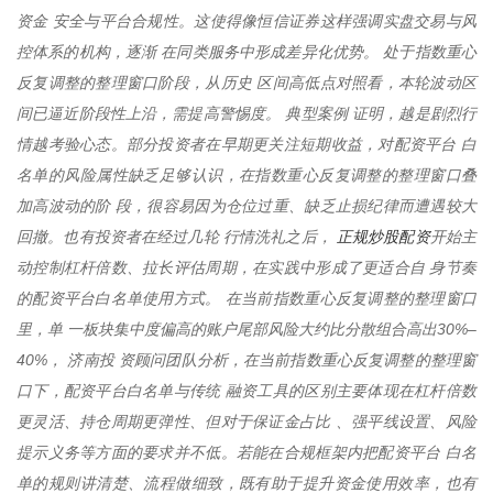
资金 安全与平台合规性。这使得像恒信证券这样强调实盘交易与风
控体系的机构，逐渐 在同类服务中形成差异化优势。 处于指数重心
反复调整的整理窗口阶段，从历史 区间高低点对照看，本轮波动区
间已逼近阶段性上沿，需提高警惕度。 典型案例 证明，越是剧烈行
情越考验心态。部分投资者在早期更关注短期收益，对配资平台 白
名单的风险属性缺乏足够认识，在指数重心反复调整的整理窗口叠
加高波动的阶 段，很容易因为仓位过重、缺乏止损纪律而遭遇较大
正规炒股配资
回撤。也有投资者在经过几轮 行情洗礼之后，
开始主
动控制杠杆倍数、拉长评估周期，在实践中形成了更适合自 身节奏
的配资平台白名单使用方式。 在当前指数重心反复调整的整理窗口
里，单 一板块集中度偏高的账户尾部风险大约比分散组合高出30%–
40%， 济南投 资顾问团队分析，在当前指数重心反复调整的整理窗
口下，配资平台白名单与传统 融资工具的区别主要体现在杠杆倍数
更灵活、持仓周期更弹性、但对于保证金占比 、强平线设置、风险
提示义务等方面的要求并不低。若能在合规框架内把配资平台 白名
单的规则讲清楚、流程做细致，既有助于提升资金使用效率，也有