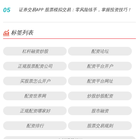
05
证券交易APP 股票模拟交易：零风险练手，掌握投资技巧！
标签列表
杠杆融资炒股
配资论坛
正规股票配资公司
配资平台开户
买股票怎么开户
配资平台网址
配资世界网
炒股炒股配资
正规配资哪家好
股市融资
配资排行
股票交易规则