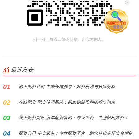
最近发表
01
网上配资公司 中国长城股票：投资机遇与风险分析
02
在线配资 配资技巧网站：助您稳健盈利的投资指南
03
线上配资网站 股票配资官网：专业平台，助您轻松投资！
04
配资公司 牛资服务：专业配资平台，助您轻松实现资金增值